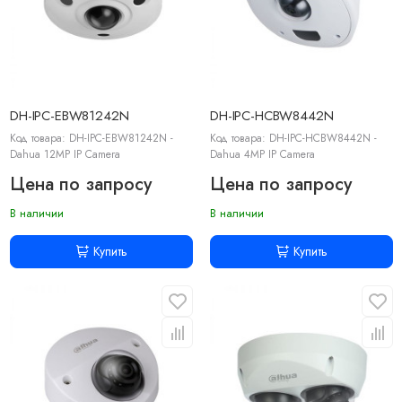
DH-IPC-EBW81242N
DH-IPC-HCBW8442N
Код товара: DH-IPC-EBW81242N -
Код товара: DH-IPC-HCBW8442N -
Dahua 12MP IP Camera
Dahua 4MP IP Camera
Цена по запросу
Цена по запросу
В наличии
В наличии
Купить
Купить