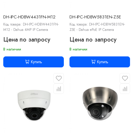
DH-IPC-HDBW4431FN-M12
DH-IPC-HDBW5831EN-Z5E
Код товара: DH-IPC-HDBW4431FN-
Код товара: DH-IPC-HDBW5831EN-
M12 - Dahua 4MP IP Camera
Z5E - Dahua ePoE IP Camera
Цена по запросу
Цена по запросу
В наличии
В наличии
Купить
Купить