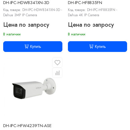
DH-IPC-HDW8341XN-3D
DH-IPC-HF8835FN
Код товара: DH-IPC-HDW8341XN-3D -
Код товара: DH-IPC-HF8835FN -
Dahua 3MP IP Camera
Dahua 4K IP Camera
Цена по запросу
Цена по запросу
В наличии
В наличии
Купить
Купить
DH-IPC-HFW4239TN-ASE