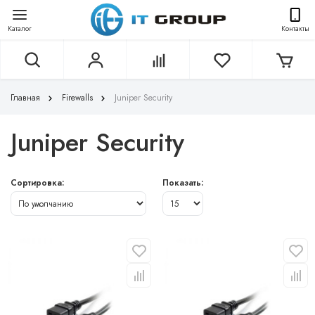
Каталог
Контакты
Главная
Firewalls
Juniper Security
Juniper Security
Сортировка:
Показать: