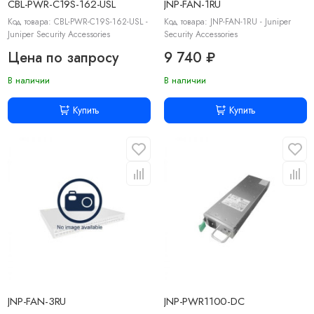
CBL-PWR-C19S-162-USL
JNP-FAN-1RU
Код товара: CBL-PWR-C19S-162-USL -
Код товара: JNP-FAN-1RU - Juniper
Juniper Security Accessories
Security Accessories
Цена по запросу
9 740 ₽
В наличии
В наличии
Купить
Купить
JNP-FAN-3RU
JNP-PWR1100-DC