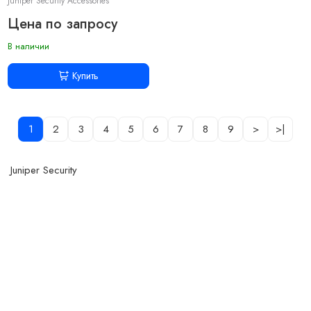
Juniper Security Accessories
Цена по запросу
В наличии
Купить
1
2
3
4
5
6
7
8
9
>
>|
Juniper Security