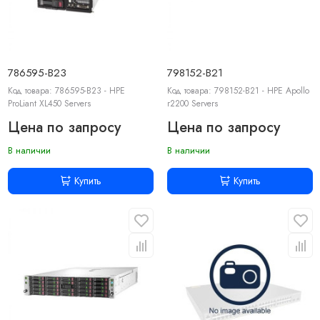
786595-B23
798152-B21
Код товара: 786595-B23 - HPE
Код товара: 798152-B21 - HPE Apollo
ProLiant XL450 Servers
r2200 Servers
Цена по запросу
Цена по запросу
В наличии
В наличии
Купить
Купить