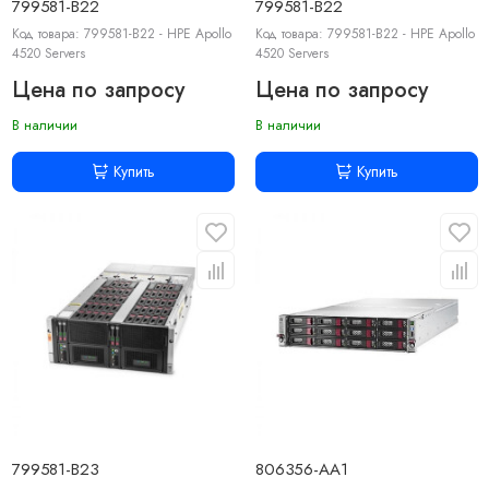
799581-B22
799581-B22
Код товара: 799581-B22 - HPE Apollo
Код товара: 799581-B22 - HPE Apollo
4520 Servers
4520 Servers
Цена по запросу
Цена по запросу
В наличии
В наличии
Купить
Купить
799581-B23
806356-AA1