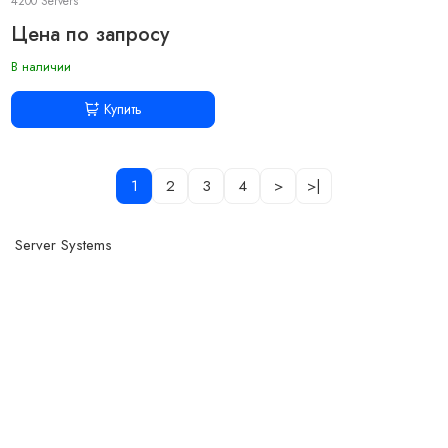
4200 Servers
Цена по запросу
В наличии
Купить
1
2
3
4
>
>|
Server Systems