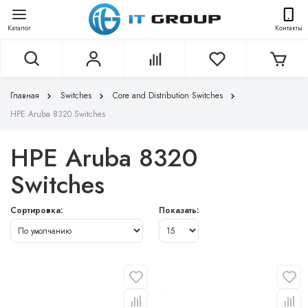
Каталог
Контакты
Главная
Switches
Core and Distribution Switches
HPE Aruba 8320 Switches
HPE Aruba 8320
Switches
Сортировка:
Показать: