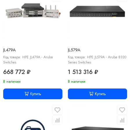
JL479A
JL579A
Код товара: HPE JL479A - Aruba
Код товара: HPE JL579A - Aruba 8320
Switches
Series Switches
668 772 ₽
1 513 316 ₽
В наличии
В наличии
Купить
Купить