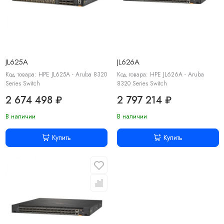
JL625A
JL626A
Код товара: HPE JL625A - Aruba 8320
Код товара: HPE JL626A - Aruba
Series Switch
8320 Series Switch
2 674 498 ₽
2 797 214 ₽
В наличии
В наличии
Купить
Купить