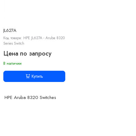
JL627A
Код товара: HPE JL627A - Aruba 8320
Series Switch
Цена по запросу
В наличии
Купить
HPE Aruba 8320 Switches