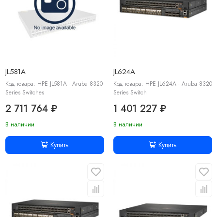
JL581A
JL624A
Код товара: HPE JL581A - Aruba 8320
Код товара: HPE JL624A - Aruba 8320
Series Switches
Series Switch
2 711 764 ₽
1 401 227 ₽
В наличии
В наличии
Купить
Купить