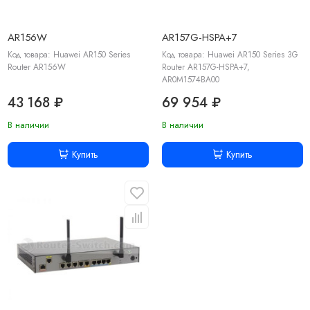
AR156W
AR157G-HSPA+7
Код товара: Huawei AR150 Series
Код товара: Huawei AR150 Series 3G
Router AR156W
Router AR157G-HSPA+7,
AR0M1574BA00
43 168 ₽
69 954 ₽
В наличии
В наличии
Купить
Купить