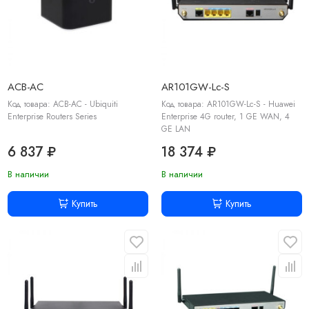
ACB-AC
AR101GW-Lc-S
Код товара: ACB-AC - Ubiquiti
Код товара: AR101GW-Lc-S - Huawei
Enterprise Routers Series
Enterprise 4G router, 1 GE WAN, 4
GE LAN
6 837 ₽
18 374 ₽
В наличии
В наличии
Купить
Купить