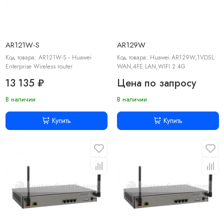
AR121W-S
AR129W
Код товара: AR121W-S - Huawei
Код товара: Huawei AR129W,1VDSL
Enterprise Wireless router
WAN,4FE LAN,WIFI 2.4G
13 135 ₽
Цена по запросу
В наличии
В наличии
Купить
Купить