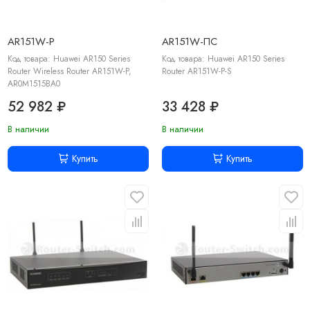
AR151W-P
AR151W-ПС
Код товара: Huawei AR150 Series
Код товара: Huawei AR150 Series
Router Wireless Router AR151W-P,
Router AR151W-P-S
AR0M1515BA0
52 982 ₽
33 428 ₽
В наличии
В наличии
Купить
Купить