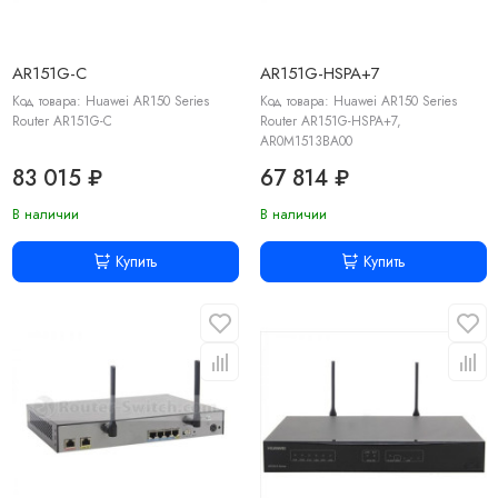
AR151G-C
AR151G-HSPA+7
Код товара: Huawei AR150 Series
Код товара: Huawei AR150 Series
Router AR151G-C
Router AR151G-HSPA+7,
AR0M1513BA00
83 015 ₽
67 814 ₽
В наличии
В наличии
Купить
Купить