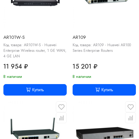
AR101W-S
AR109
Код товара: AR101W-S - Huawei
Код товара: AR109 - Huawei AR100
Enterprise Wireless router, 1 GE WAN,
Series Enterprise Routers
4 GE LAN
11 954 ₽
15 201 ₽
В наличии
В наличии
Купить
Купить