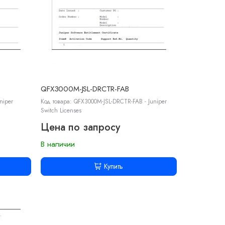
QFX3000M-JSL-DRCTR-FAB
niper
Код товара: QFX3000M-JSL-DRCTR-FAB - Juniper
Switch Licenses
Цена по запросу
В наличии
Купить