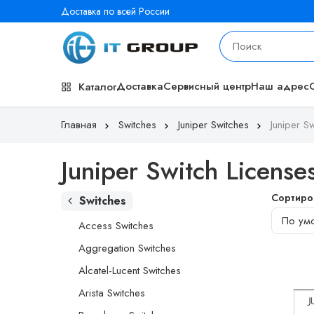
Доставка по всей России
Доставка
Сервисный центр
Наш адрес
Каталог
Главная
Switches
Juniper Switches
Juniper S
Juniper Switch License
Сортиро
Switches
Access Switches
Aggregation Switches
Alcatel-Lucent Switches
Arista Switches