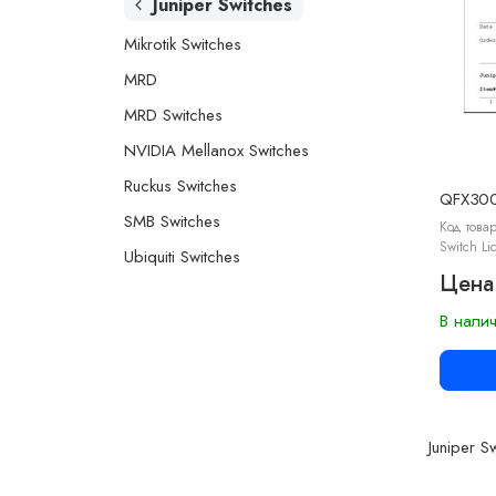
Juniper Switches
Mikrotik Switches
MRD
MRD Switches
NVIDIA Mellanox Switches
Ruckus Switches
QFX300
SMB Switches
Код товар
Switch Li
Ubiquiti Switches
Цена
В нали
Juniper S