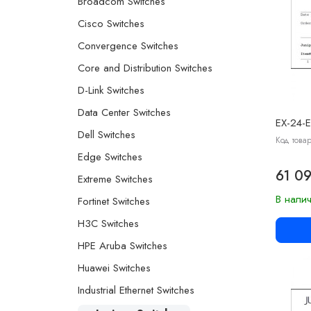
Broadcom Switches
Cisco Switches
Convergence Switches
Core and Distribution Switches
D-Link Switches
Data Center Switches
EX-24-E
Dell Switches
Код товар
Edge Switches
61 0
Extreme Switches
В нали
Fortinet Switches
H3C Switches
HPE Aruba Switches
Huawei Switches
Industrial Ethernet Switches