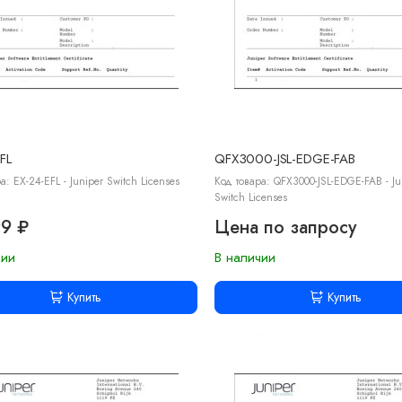
FL
QFX3000-JSL-EDGE-FAB
а: EX-24-EFL - Juniper Switch Licenses
Код товара: QFX3000-JSL-EDGE-FAB - Ju
Switch Licenses
99 ₽
Цена по запросу
чии
В наличии
Купить
Купить