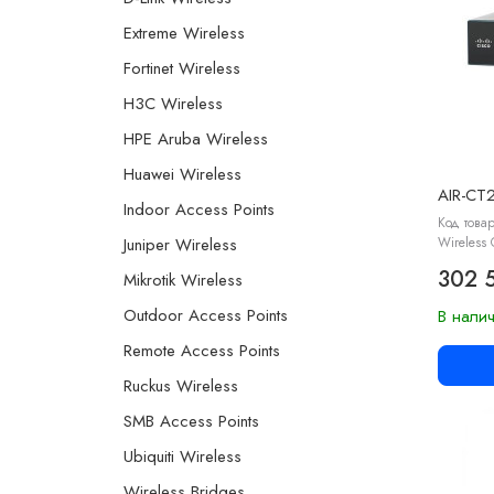
Extreme Wireless
Fortinet Wireless
H3C Wireless
HPE Aruba Wireless
Huawei Wireless
AIR-CT
Indoor Access Points
Код товар
Juniper Wireless
Wireless 
302 
Mikrotik Wireless
Outdoor Access Points
В нали
Remote Access Points
Ruckus Wireless
SMB Access Points
Ubiquiti Wireless
Wireless Bridges