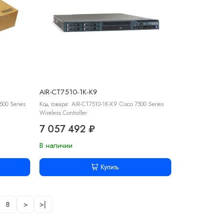
AIR-CT7510-1K-K9
500 Series
Код товара: AIR-CT7510-1K-K9 Cisco 7500 Series
Wireless Controller
7 057 492 ₽
В наличии
Купить
8
>
>|