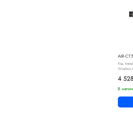
AIR-CT
Код товар
Wireless 
4 528
В нали