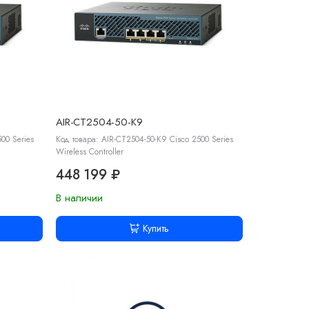
AIR-CT2504-50-K9
00 Series
Код товара: AIR-CT2504-50-K9 Cisco 2500 Series
Wireless Controller
448 199 ₽
В наличии
Купить