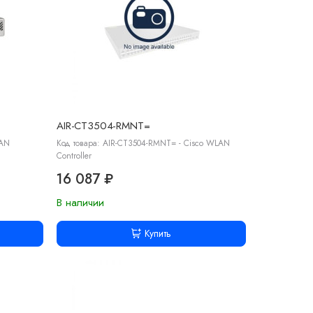
AIR-CT3504-RMNT=
LAN
Код товара: AIR-CT3504-RMNT= - Cisco WLAN
Controller
16 087 ₽
В наличии
Купить