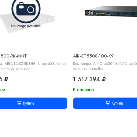
5500-RK-MNT
AIR-CT5508-100-K9
ра: AIR-CT5500-RK-MNT Cisco 5500 Series
Код товара: AIR-CT5508-100-K9 Cisco 5
Controller Accessor
Wireless Controller
5 ₽
1 517 394 ₽
чии
В наличии
Купить
Купить