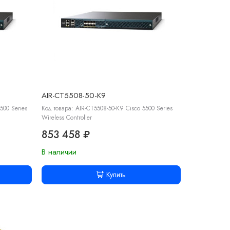
AIR-CT5508-50-K9
500 Series
Код товара: AIR-CT5508-50-K9 Cisco 5500 Series
Wireless Controller
853 458 ₽
В наличии
Купить