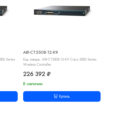
AIR-CT5508-12-K9
500 Series
Код товара: AIR-CT5508-12-K9 Cisco 5500 Series
Wireless Controller
226 392 ₽
В наличии
Купить