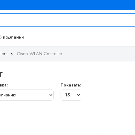
О компании
lers
Cisco WLAN Controller
r
вка:
Показать: