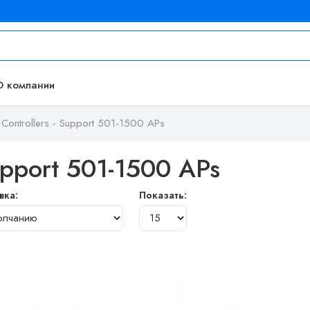
О компании
ontrollers - Support 501-1500 APs
upport 501-1500 APs
вка:
Показать: