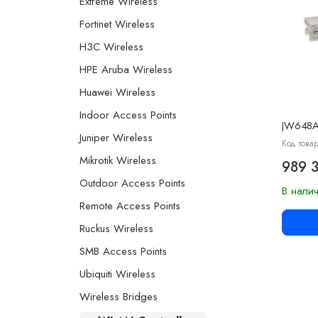
Extreme Wireless
Fortinet Wireless
H3C Wireless
HPE Aruba Wireless
Huawei Wireless
Indoor Access Points
JW648
Juniper Wireless
Код това
Mikrotik Wireless
989 
Outdoor Access Points
В нали
Remote Access Points
Ruckus Wireless
SMB Access Points
Ubiquiti Wireless
Wireless Bridges