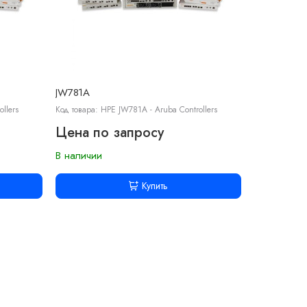
JW781A
llers
Код товара: HPE JW781A - Aruba Controllers
Цена по запросу
В наличии
Купить