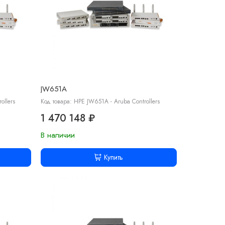
JW651A
ollers
Код товара: HPE JW651A - Aruba Controllers
1 470 148 ₽
В наличии
Купить