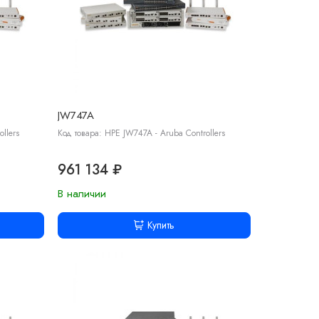
JW747A
llers
Код товара: HPE JW747A - Aruba Controllers
961 134 ₽
В наличии
Купить