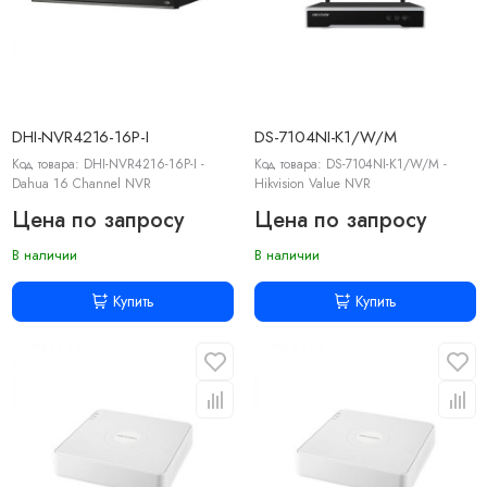
DHI-NVR4216-16P-I
DS-7104NI-K1/W/M
Код товара: DHI-NVR4216-16P-I -
Код товара: DS-7104NI-K1/W/M -
Dahua 16 Channel NVR
Hikvision Value NVR
Цена по запросу
Цена по запросу
В наличии
В наличии
Купить
Купить