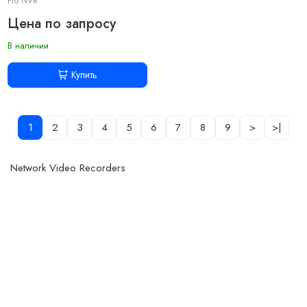
Pro NVR
Цена по запросу
В наличии
Купить
1
2
3
4
5
6
7
8
9
>
>|
Network Video Recorders