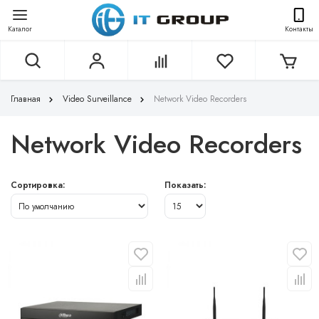
Каталог
Контакты
Главная
Video Surveillance
Network Video Recorders
Network Video Recorders
Сортировка:
Показать: