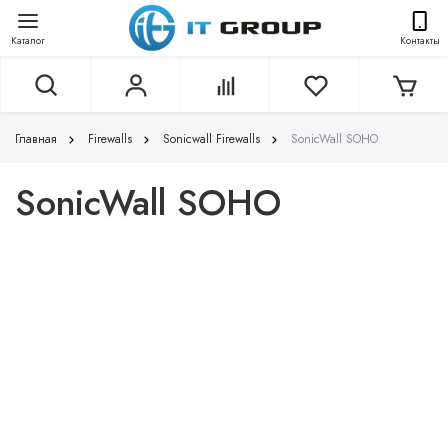
Каталог
Контакты
Главная
Firewalls
Sonicwall Firewalls
SonicWall SOHO
SonicWall SOHO