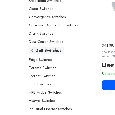
Broadcom Switches
Cisco Switches
Convergence Switches
Core and Distribution Switches
D-Link Switches
Data Center Switches
S4148
Dell Switches
Код това
series 1G
Edge Switches
Цена
Extreme Switches
В нали
Fortinet Switches
H3C Switches
HPE Aruba Switches
Huawei Switches
Industrial Ethernet Switches