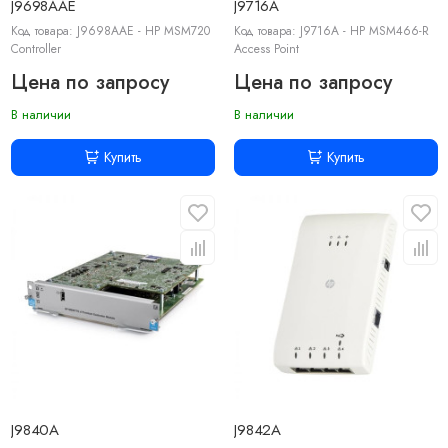
J9698AAE
J9716A
Код товара: J9698AAE - HP MSM720
Код товара: J9716A - HP MSM466-R
Controller
Access Point
Цена по запросу
Цена по запросу
В наличии
В наличии
Купить
Купить
J9840A
J9842A