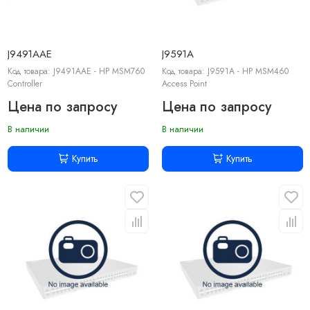
J9491AAE
J9591A
Код товара: J9491AAE - HP MSM760
Код товара: J9591A - HP MSM460
Controller
Access Point
Цена по запросу
Цена по запросу
В наличии
В наличии
Купить
Купить