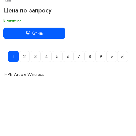
Point
Цена по запросу
В наличии
Купить
1
2
3
4
5
6
7
8
9
>
>|
HPE Aruba Wireless