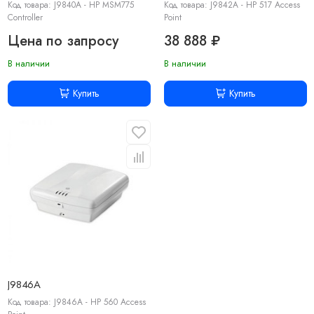
Код товара: J9840A - HP MSM775
Код товара: J9842A - HP 517 Access
Controller
Point
Цена по запросу
38 888 ₽
В наличии
В наличии
Купить
Купить
J9846A
Код товара: J9846A - HP 560 Access