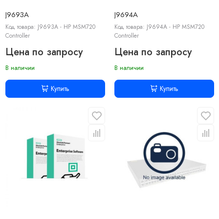
J9693A
J9694A
Код товара: J9693A - HP MSM720
Код товара: J9694A - HP MSM720
Controller
Controller
Цена по запросу
Цена по запросу
В наличии
В наличии
Купить
Купить