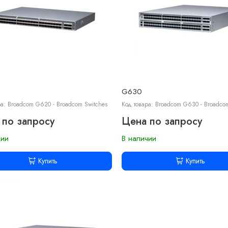
G630
ра: Broadcom G620 - Broadcom Switches
Код товара: Broadcom G630 - Broadco
 по запросу
Цена по запросу
чии
В наличии
Купить
Купить