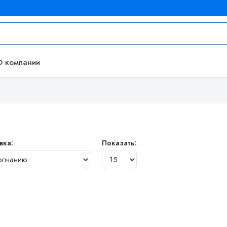
О компании
вка:
Показать: