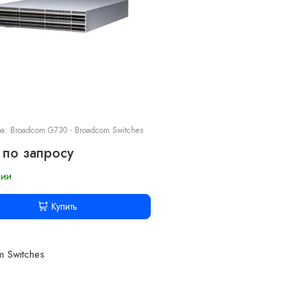
ра: Broadcom G730 - Broadcom Switches
 по запросу
чии
Купить
 Switches