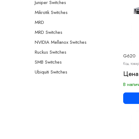
Juniper Switches
Mikrotik Switches
MRD
MRD Switches
NVIDIA Mellanox Switches
Ruckus Switches
G620
SMB Switches
Код това
Ubiquiti Switches
Цена
В нали