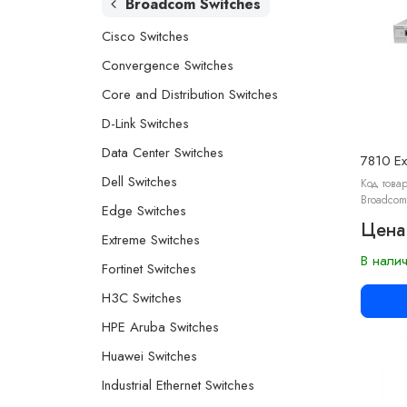
Broadcom Switches
Cisco Switches
Convergence Switches
Core and Distribution Switches
D-Link Switches
Data Center Switches
7810 Ex
Dell Switches
Код товар
Broadcom
Edge Switches
Цена
Extreme Switches
В нали
Fortinet Switches
H3C Switches
HPE Aruba Switches
Huawei Switches
Industrial Ethernet Switches