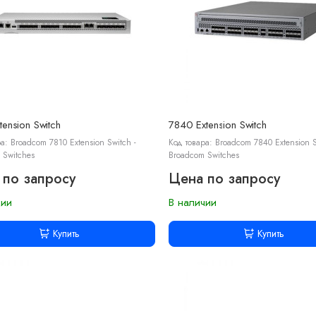
tension Switch
7840 Extension Switch
а: Broadcom 7810 Extension Switch -
Код товара: Broadcom 7840 Extension S
 Switches
Broadcom Switches
 по запросу
Цена по запросу
чии
В наличии
Купить
Купить