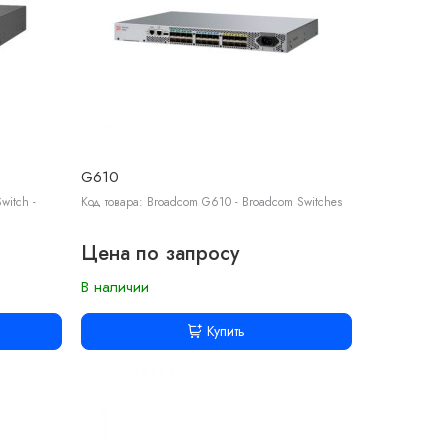
G610
witch -
Код товара: Broadcom G610 - Broadcom Switches
Цена по запросу
В наличии
Купить