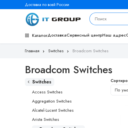
Доставка по всей России
Доставка
Сервисный центр
Наш адрес
Каталог
Главная
Switches
Broadcom Switches
Broadcom Switches
Сортиро
Switches
Access Switches
Aggregation Switches
Alcatel-Lucent Switches
Arista Switches