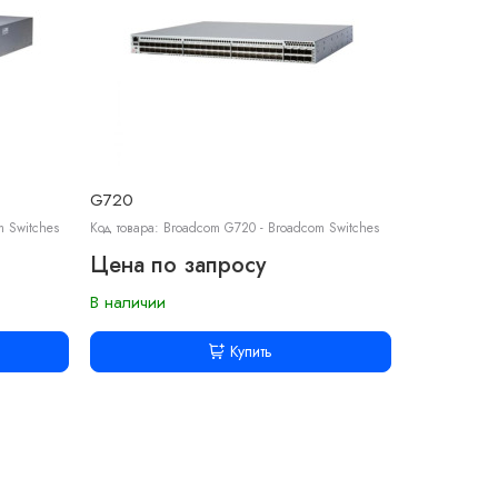
G720
m Switches
Код товара: Broadcom G720 - Broadcom Switches
Цена по запросу
В наличии
Купить