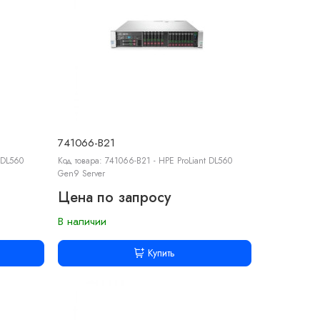
741066-B21
 DL560
Код товара: 741066-B21 - HPE ProLiant DL560
Gen9 Server
Цена по запросу
В наличии
Купить