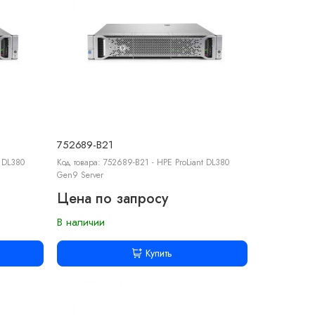
752689-B21
t DL380
Код товара: 752689-B21 - HPE ProLiant DL380
Gen9 Server
Цена по запросу
В наличии
Купить