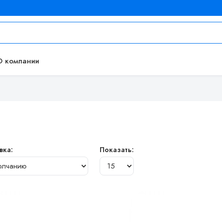
О компании
вка:
Показать: