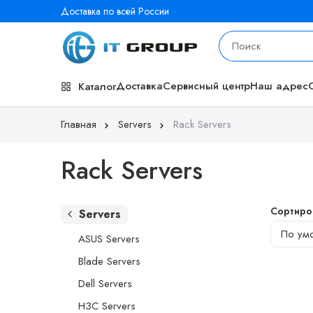
Доставка по всей России
Доставка
Сервисный центр
Наш адрес
Каталог
Главная
Servers
Rack Servers
Rack Servers
Сортиро
Servers
ASUS Servers
Blade Servers
Dell Servers
H3C Servers