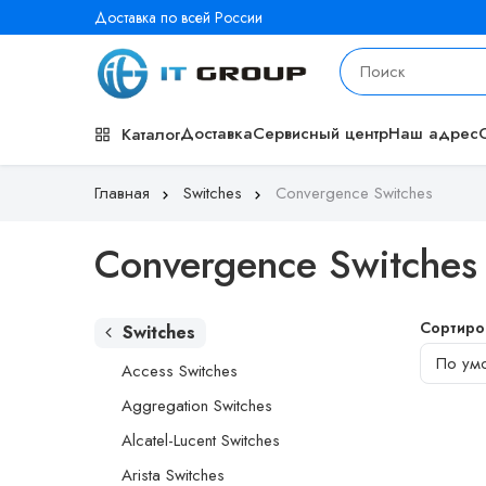
Доставка по всей России
Доставка
Сервисный центр
Наш адрес
Каталог
Главная
Switches
Convergence Switches
Convergence Switches
Сортиро
Switches
Access Switches
Aggregation Switches
Alcatel-Lucent Switches
Arista Switches