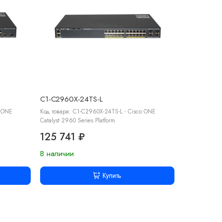
C1-C2960X-24TS-L
o ONE
Код товара: C1-C2960X-24TS-L - Cisco ONE
Catalyst 2960 Series Platform
125 741 ₽
В наличии
Купить