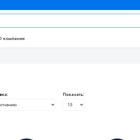
О компании
вка:
Показать: