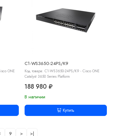
C1-WS3650-24PS/K9
isco ONE
Код товара: C1-WS3650-24PS/K9 - Cisco ONE
Catalyst 3650 Series Platform
188 980 ₽
В наличии
Купить
8
9
>
>|