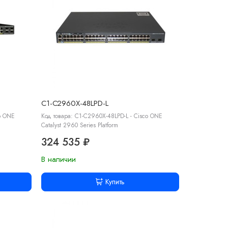
C1-C2960X-48LPD-L
o ONE
Код товара: C1-C2960X-48LPD-L - Cisco ONE
Catalyst 2960 Series Platform
324 535 ₽
В наличии
Купить