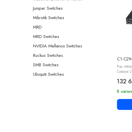
Juniper Switches
Mikrotik Switches
MRD
MRD Switches
NVIDIA Mellanox Switches
Ruckus Switches
C1-C29
SMB Switches
Код това
Catalyst 
Ubiquiti Switches
132 6
В нали