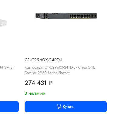
C1-C2960X-24PD-L
0M Switch
Код товара: C1-C2960X-24PD-L - Cisco ONE
Catalyst 2960 Series Platform
274 431 ₽
В наличии
Купить