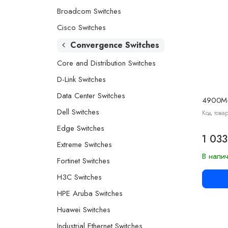
Broadcom Switches
Cisco Switches
Convergence Switches
Core and Distribution Switches
D-Link Switches
Data Center Switches
4900M-
Dell Switches
Код това
Edge Switches
1 033
Extreme Switches
В нали
Fortinet Switches
H3C Switches
HPE Aruba Switches
Huawei Switches
Industrial Ethernet Switches