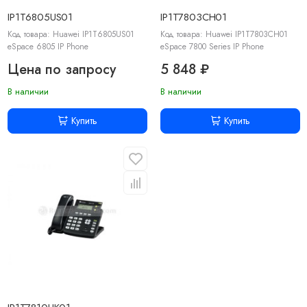
IP1T6805US01
IP1T7803CH01
Код товара: Huawei IP1T6805US01
Код товара: Huawei IP1T7803CH01
eSpace 6805 IP Phone
eSpace 7800 Series IP Phone
Цена по запросу
5 848 ₽
В наличии
В наличии
Купить
Купить