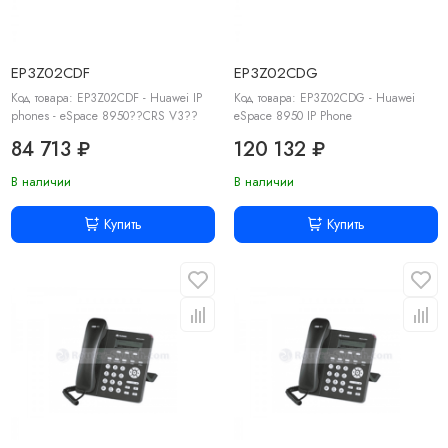
EP3Z02CDF
EP3Z02CDG
Код товара: EP3Z02CDF - Huawei IP
Код товара: EP3Z02CDG - Huawei
phones - eSpace 8950??CRS V3??
eSpace 8950 IP Phone
84 713 ₽
120 132 ₽
В наличии
В наличии
Купить
Купить