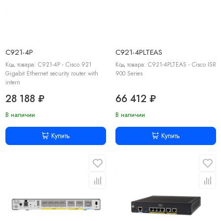
C921-4P
C921-4PLTEAS
Код товара: C921-4P - Cisco 921
Код товара: C921-4PLTEAS - Cisco ISR
Gigabit Ethernet security router with
900 Series
intern
28 188 ₽
66 412 ₽
В наличии
В наличии
Купить
Купить