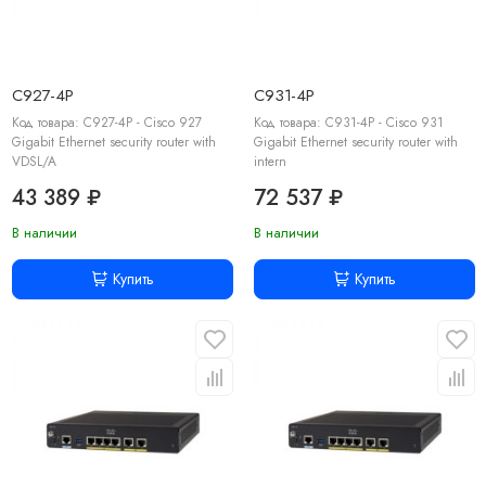
C927-4P
C931-4P
Код товара: C927-4P - Cisco 927
Код товара: C931-4P - Cisco 931
Gigabit Ethernet security router with
Gigabit Ethernet security router with
VDSL/A
intern
43 389 ₽
72 537 ₽
В наличии
В наличии
Купить
Купить