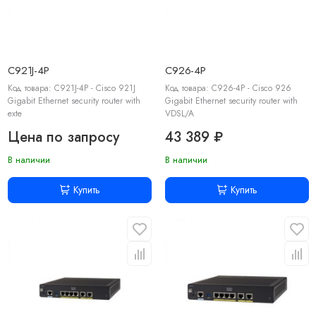
C921J-4P
C926-4P
Код товара: C921J-4P - Cisco 921J
Код товара: C926-4P - Cisco 926
Gigabit Ethernet security router with
Gigabit Ethernet security router with
exte
VDSL/A
Цена по запросу
43 389 ₽
В наличии
В наличии
Купить
Купить