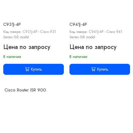
C931J-4P
C941J-4P
Код товара: C931J-4P - Cisco 931
Код товара: C941J-4P - Cisco 941
Series ISR model
Series ISR model
Цена по запросу
Цена по запросу
В наличии
В наличии
Купить
Купить
Cisco Router ISR 900