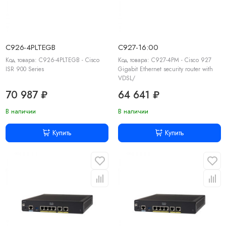
C926-4PLTEGB
C927-16:00
Код товара: C926-4PLTEGB - Cisco
Код товара: C927-4PM - Cisco 927
ISR 900 Series
Gigabit Ethernet security router with
VDSL/
70 987 ₽
64 641 ₽
В наличии
В наличии
Купить
Купить