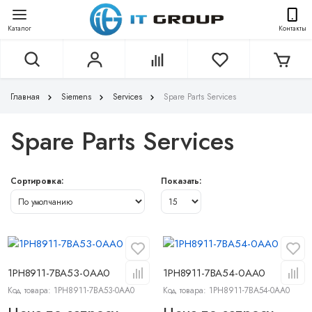
Каталог
Контакты
Главная
Siemens
Services
Spare Parts Services
Spare Parts Services
Сортировка:
Показать:
1PH8911-7BA53-0AA0
1PH8911-7BA54-0AA0
Код товара: 1PH8911-7BA53-0AA0
Код товара: 1PH8911-7BA54-0AA0