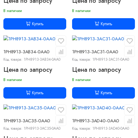
Цена по запросу
Цена по запросу
В наличии
В наличии
Купить
Купить
1PH8913-3AB34-0AA0
1PH8913-3AC31-0AA0
Код товара: 1PH8913-3AB34-0AA0
Код товара: 1PH8913-3AC31-0AA0
Цена по запросу
Цена по запросу
В наличии
В наличии
Купить
Купить
1PH8913-3AC35-0AA0
1PH8913-3AD40-0AA0
Код товара: 1PH8913-3AC35-0AA0
Код товара: 1PH8913-3AD40-0AA0