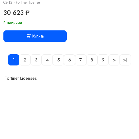
02-12 - Fortinet license
30 623 ₽
В наличии
Купить
1
2
3
4
5
6
7
8
9
>
>|
Fortinet Licenses