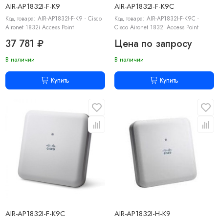
AIR-AP1832I-F-K9
AIR-AP1832I-F-K9C
Код товара: AIR-AP1832I-F-K9 - Cisco
Код товара: AIR-AP1832I-F-K9C -
Aironet 1832i Access Point
Cisco Aironet 1832i Access Point
37 781 ₽
Цена по запросу
В наличии
В наличии
Купить
Купить
AIR-AP1832I-F-K9C
AIR-AP1832I-H-K9