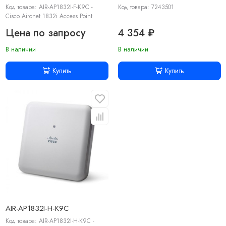
Код товара: AIR-AP1832I-F-K9C -
Код товара: 7243501
Cisco Aironet 1832i Access Point
Цена по запросу
4 354 ₽
В наличии
В наличии
Купить
Купить
AIR-AP1832I-H-K9C
Код товара: AIR-AP1832I-H-K9C -