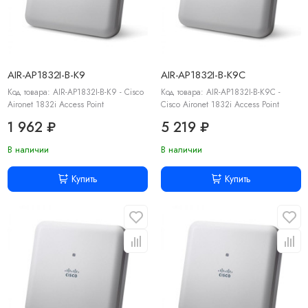
AIR-AP1832I-B-K9
AIR-AP1832I-B-K9C
Код товара: AIR-AP1832I-B-K9 - Cisco
Код товара: AIR-AP1832I-B-K9C -
Aironet 1832i Access Point
Cisco Aironet 1832i Access Point
1 962 ₽
5 219 ₽
В наличии
В наличии
Купить
Купить