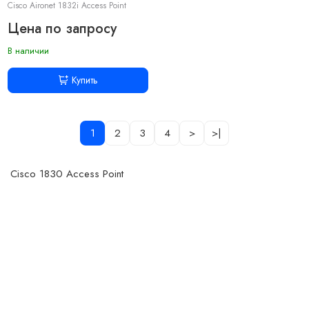
Cisco Aironet 1832i Access Point
Цена по запросу
В наличии
Купить
1
2
3
4
>
>|
Cisco 1830 Access Point