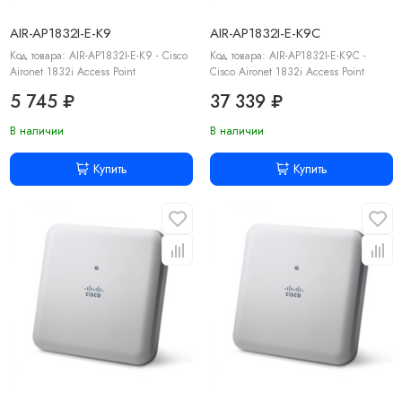
AIR-AP1832I-E-K9
AIR-AP1832I-E-K9C
Код товара: AIR-AP1832I-E-K9 - Cisco
Код товара: AIR-AP1832I-E-K9C -
Aironet 1832i Access Point
Cisco Aironet 1832i Access Point
5 745 ₽
37 339 ₽
В наличии
В наличии
Купить
Купить