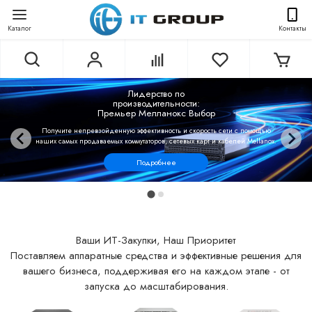
Каталог
Контакты
Лидерство по
производительности:
Премьер Мелланокс Выбор
Получите непревзойденную эффективность и скорость сети с помощью
наших самых продаваемых коммутаторов, сетевых карт и кабелей Mellanox.
Подробнее
Ваши ИТ-Закупки, Наш Приоритет
Поставляем аппаратные средства и эффективные решения для
вашего бизнеса, поддерживая его на каждом этапе - от
запуска до масштабирования.