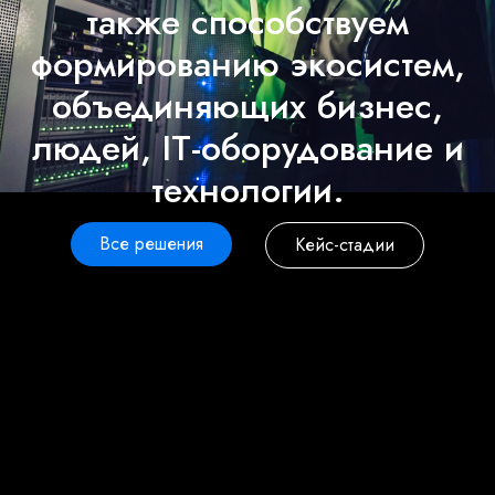
также способствуем
формированию экосистем,
объединяющих бизнес,
людей, IT-оборудование и
технологии.
Все решения
Кейс-стадии