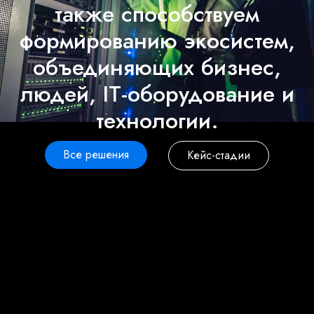
также способствуем
формированию экосистем,
объединяющих бизнес,
людей, IT-оборудование и
технологии.
Все решения
Кейс-стадии