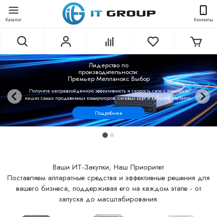
Каталог
Контакты
Лидерство по
производительности:
Премьер Мелланокс Выбор
Получите непревзойденную эффективность и скорость сети с помощью
наших самых продаваемых коммутаторов, сетевых карт и кабелей Mellanox.
Подробнее
Ваши ИТ-Закупки, Наш Приоритет
Поставляем аппаратные средства и эффективные решения для
вашего бизнеса, поддерживая его на каждом этапе - от
запуска до масштабирования.